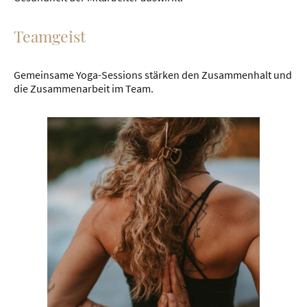
Teamgeist
Gemeinsame Yoga-Sessions stärken den Zusammenhalt und
die Zusammenarbeit im Team.